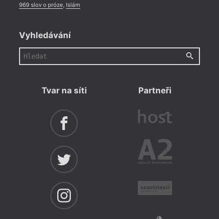
969 slov o próze
,
Islám
Vyhledávání
Tvar na síti
Partneři