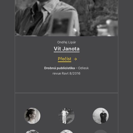
Ondřej Lipár
Vít Janota
Přečíst
Drobná publicistika
– Odlesk
revue Ravt 8/2016