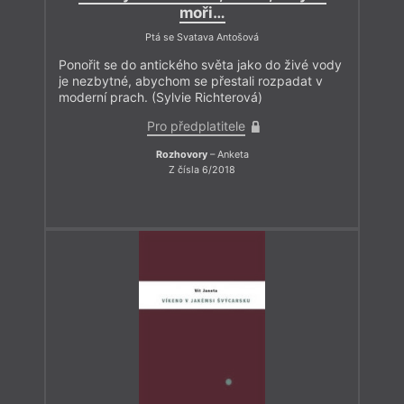
moři…
Ptá se Svatava Antošová
Ponořit se do antického světa jako do živé vody
je nezbytné, abychom se přestali rozpadat v
moderní prach. (Sylvie Richterová)
Pro předplatitele
Rozhovory
– Anketa
Z čísla 6/2018