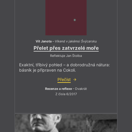
Vít Janota
–
Víkend v jakémsi Švýcarsku
Přelet přes zatvrzelé moře
Reflektuje Jan Štolba
Exaktní, tříbivý pohled – a dobrodružná nátura:
básník je připraven na Cokoli.
Přečíst
Recenze a reflexe
– Dvakrát
Z čísla 6/2017