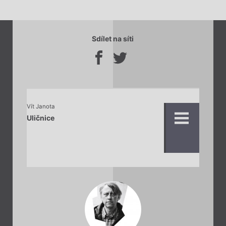
Sdílet na síti
Vít Janota
Uličnice