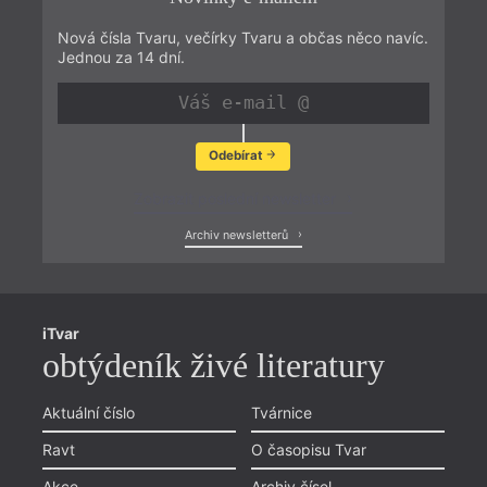
Nová čísla Tvaru, večírky Tvaru a občas něco navíc.
Jednou za 14 dní.
Odebírat
Zobrazit poslední newsletter
Archiv newsletterů
iTvar
obtýdeník živé literatury
Aktuální číslo
Tvárnice
Ravt
O časopisu Tvar
Akce
Archiv čísel