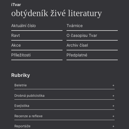
iTvar
obtýdeník živé literatury
Aktuální číslo
Tvárnice
Ravt
O časopisu Tvar
Akce
Archiv čísel
Příležitosti
Předplatné
Rubriky
Beletrie
Poezie
,
Próza
,
Dokumenty
,
Drama
,
Celá rubrika
Drobná publicistika
Odlesk
,
Zasláno
,
Nezařazené
,
Novinky v Tvaru
,
Slovo
,
Výročí
,
Esejistika
Nekrolog
,
Glosa
,
Sloupek
,
Pozvánka
,
Literární soutěž
,
Komentář
,
Celá rubrika
Esej
,
Pádlo
,
Úvaha
,
Texty
,
Studie
,
Celá rubrika
Recenze a reflexe
Recenze
,
Dvakrát
,
Horké párky
,
969 slov o próze
,
Reportáže