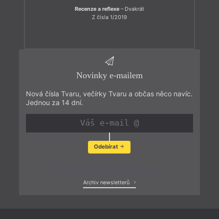
Recenze a reflexe
– Dvakrát
Z čísla 1/2019
Novinky e-mailem
Nová čísla Tvaru, večírky Tvaru a občas něco navíc.
Jednou za 14 dní.
Odebírat
Zobrazit poslední newsletter
Archiv newsletterů