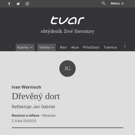
Menu
obtýdeník živé literatury
Rubriky
Témata
Ravt
Akce
Příležitosti
Tvárnice
Archiv
Beletrie
Ženy v katolické literatuře
Drobná publicistika
Právě vychází
JG
Esejistika
Mauzoleum
Recenze a reflexe
Divadlo
Reportáže
Historie kolonialismu
Ivan Wernisch
Rozhovory
Dokument
Dřevěný dort
Výroční ceny
Reflektuje Jan Gabriel
Recenze a reflexe
– Recenze
Z čísla 13/2023