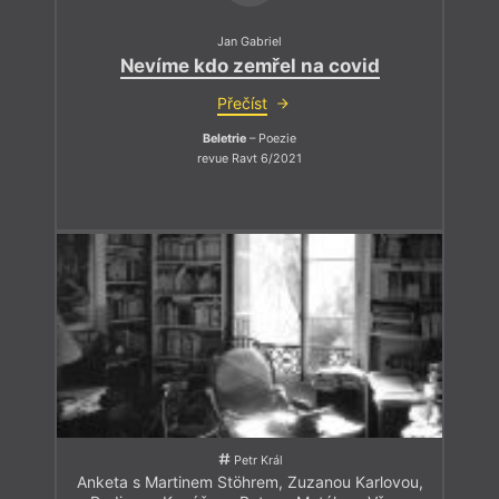
Jan Gabriel
Nevíme kdo zemřel na covid
Přečíst
Beletrie
– Poezie
revue Ravt 6/2021
Petr Král
Anketa s Martinem Stöhrem, Zuzanou Karlovou,