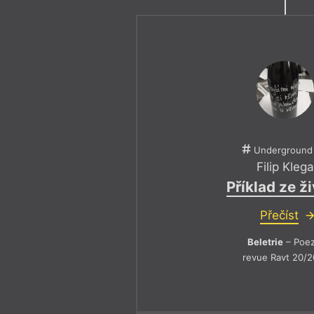
Underground
Filip Klega
Příklad ze ž
Přečíst
Beletrie
– Poez
revue Ravt 20/2