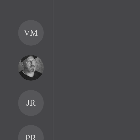
VM
JR
PR