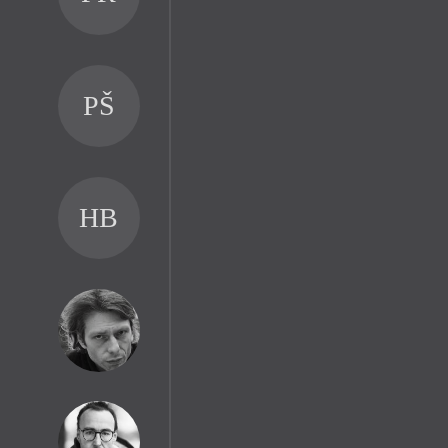
PŠ
HB