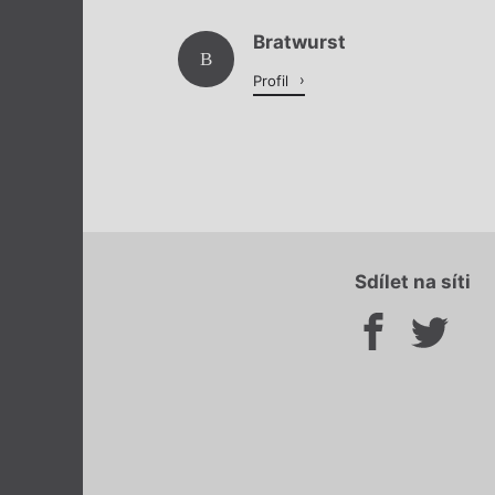
Bratwurst
B
Profil
Sdílet na síti