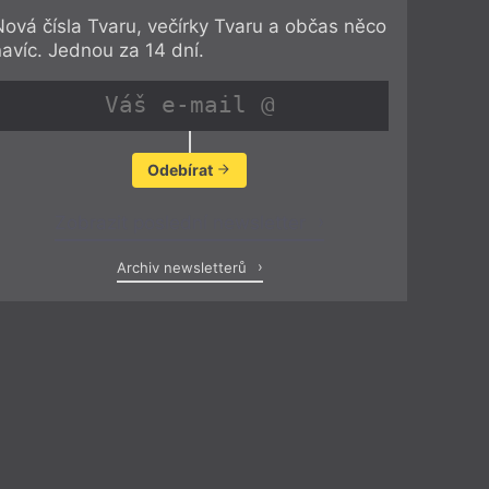
Nová čísla Tvaru, večírky Tvaru a občas něco
navíc. Jednou za 14 dní.
Odebírat
Zobrazit poslední newsletter
Archiv newsletterů