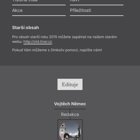
Akce
Příležitosti
Starší obsah
Pro obsah starší roku 2015 můžete zapátrat na našem starém
webu:
http://old.itvar.cz
.
Pokud Vám můžeme s čímkoliv pomoci, napište nám!
Edituje
Vojtěch Němec
Redakce