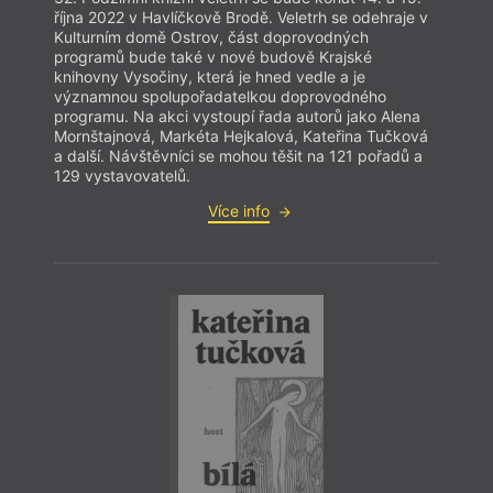
října 2022 v Havlíčkově Brodě. Veletrh se odehraje v
Kulturním domě Ostrov, část doprovodných
programů bude také v nové budově Krajské
knihovny Vysočiny, která je hned vedle a je
významnou spolupořadatelkou doprovodného
programu. Na akci vystoupí řada autorů jako Alena
Mornštajnová, Markéta Hejkalová, Kateřina Tučková
a další. Návštěvníci se mohou těšit na 121 pořadů a
129 vystavovatelů.
Více info