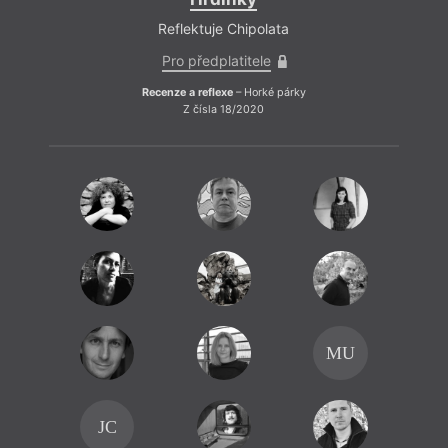
Reflektuje Chipolata
Pro předplatitele
Recenze a reflexe
– Horké párky
Z čísla 18/2020
MU
JC