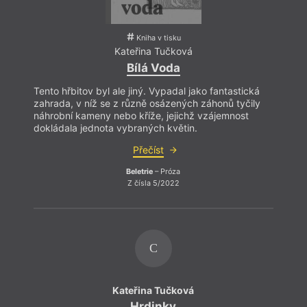
Kniha v tisku
Kateřina Tučková
Bílá Voda
Tento hřbitov byl ale jiný. Vypadal jako fantastická
zahrada, v níž se z různě osázených záhonů tyčily
náhrobní kameny nebo kříže, jejichž vzájemnost
dokládala jednota vybraných květin.
Přečíst
Beletrie
– Próza
Z čísla 5/2022
C
Kateřina Tučková
Hrdinky