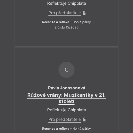
Reflektuje Chipolata
Pro předplatitele
Recenze a reflexe
– Horké párky
Z čísla 15/2020
C
Pavla Jonssonová
Růžové vrány: Muzikantky v 21.
století
Reflektuje Chipolata
Pro předplatitele
Recenze a reflexe
– Horké párky