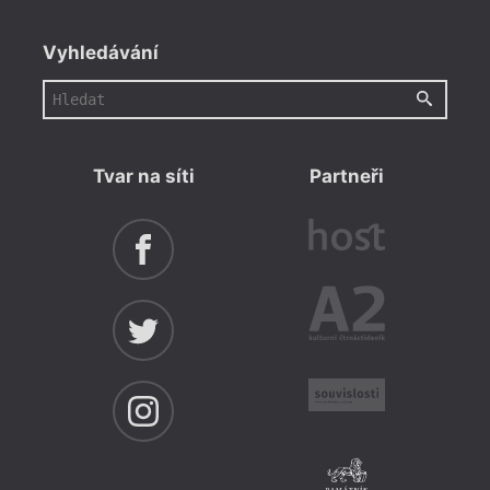
Vyhledávání
Tvar na síti
Partneři