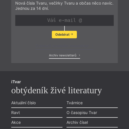
Nová čísla Tvaru, večírky Tvaru a občas něco navíc.
Jednou za 14 dní.
Odebírat
Zobrazit poslední newsletter
Archiv newsletterů
iTvar
obtýdeník živé literatury
Aktuální číslo
Tvárnice
Ravt
O časopisu Tvar
Akce
Archiv čísel