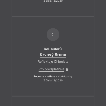
Z čísla 12/2020
C
kol. autorů
Krvavý Bronx
Reflektuje Chipolata
Pro předplatitele
Recenze a reflexe
– Horké párky
Z čísla 12/2020