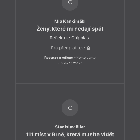
C
Mia Kankimäki
Ženy, které mi nedají spát
Reflektuje Chipolata
Pro předplatitele
Recenze a reflexe
– Horké párky
Z čísla 15/2020
C
Stanislav Biler
111 míst v Brně, která musíte vidět