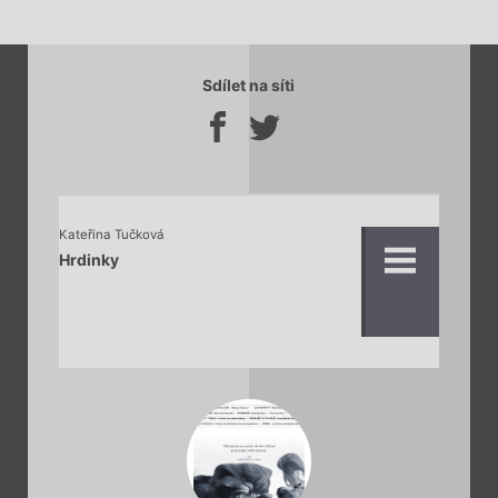
Sdílet na síti
Kateřina Tučková
Hrdinky