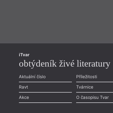
iTvar
obtýdeník živé literatury
Aktuální číslo
Příležitosti
Ravt
Tvárnice
Akce
O časopisu Tvar