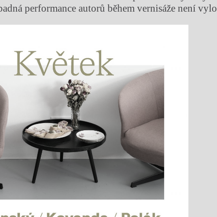
padná performance autorů během vernisáže není vyl