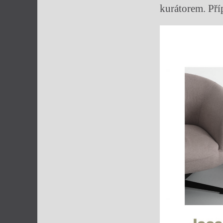
kurátorem. Pří