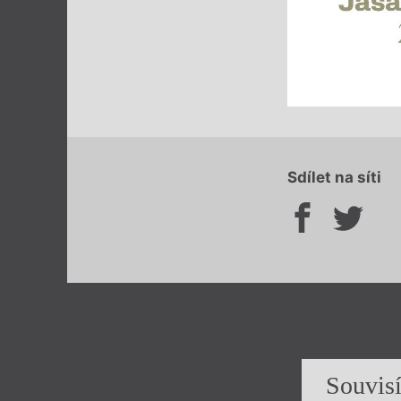
Sdílet na síti
Souvis