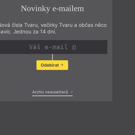
Novinky e-mailem
Nová čísla Tvaru, večírky Tvaru a občas něco
navíc. Jednou za 14 dní.
Odebírat
Zobrazit poslední newsletter
Archiv newsletterů