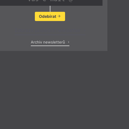
Odebírat
Zobrazit poslední newsletter
Archiv newsletterů