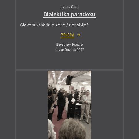
Tomáš Čada
Dialektika paradoxu
Slovem vražda nikoho / nezabiješ
Přečíst
Beletrie
– Poezie
revue Ravt 4/2017