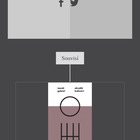
Souvisí