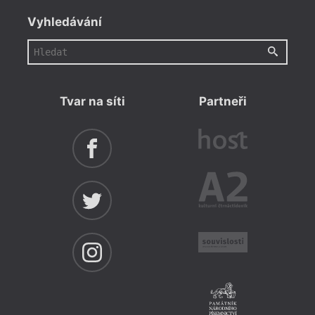
Vyhledávání
Tvar na síti
Partneři