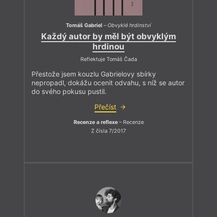
Tomáš Gabriel
–
Obvyklé hrdinství
Každý autor by měl být obvyklým
hrdinou
Reflektuje Tomáš Čada
Přestože jsem kouzlu Gabrielovy sbírky
nepropadl, dokážu ocenit odvahu, s níž se autor
do svého pokusu pustil.
Přečíst
Recenze a reflexe
– Recenze
Z čísla 7/2017