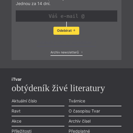
Jednou za 14 dní.
Odebírat
Zobrazit poslední newsletter
Archiv newsletterů
iTvar
obtýdeník živé literatury
Aktuální číslo
Tvárnice
Ravt
O časopisu Tvar
Akce
Archiv čísel
Příležitosti
Předplatné