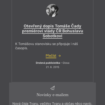
Otevřený dopis Tomáše Čady
premiérovi vlády ČR Bohuslavu
Sobotkovi
K Tomášovu stanovisku se připojuje i náš
časopis.
Přečíst
Drobná publicistika
– Glosa
21. 6. 2015
Novinky e-mailem
Nová čísla Tvaru, večírky Tvaru a občas něco navíc.