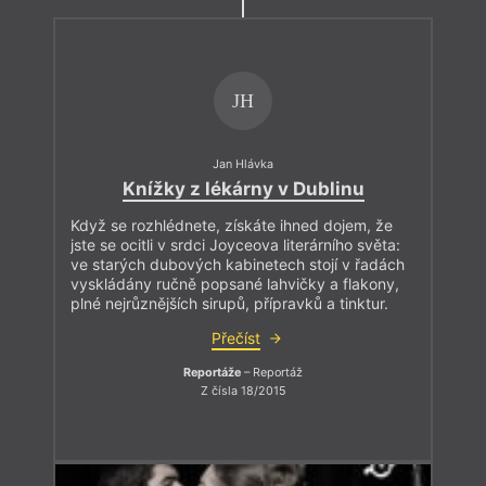
JH
Jan Hlávka
Knížky z lékárny v Dublinu
Když se rozhlédnete, získáte ihned dojem, že
jste se ocitli v srdci Joyceova literárního světa:
ve starých dubových kabinetech stojí v řadách
vyskládány ručně popsané lahvičky a flakony,
plné nejrůznějších sirupů, přípravků a tinktur.
Přečíst
Reportáže
– Reportáž
Z čísla 18/2015