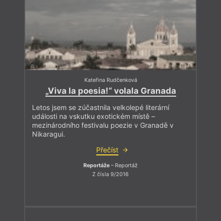
Kateřina Rudčenková
„Viva la poesia!“ volala Granada
Letos jsem se zúčastnila velkolepé literární
události na vskutku exotickém místě –
mezinárodního festivalu poezie v Granadě v
Nikaragui.
Přečíst
Reportáže
– Reportáž
Z čísla 9/2016