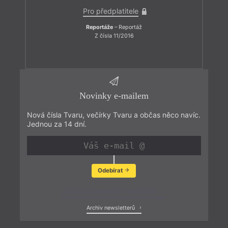
Pro předplatitele
Reportáže
– Reportáž
Z čísla 11/2016
Novinky e-mailem
Nová čísla Tvaru, večírky Tvaru a občas něco navíc.
Jednou za 14 dní.
Odebírat
Zobrazit poslední newsletter
Archiv newsletterů