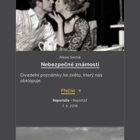
Alexej Sevruk
Nebezpečné známosti
Divadelní poznámky ke světu, který nás
obklopuje.
Přečíst
Reportáže
– Reportáž
7. 4. 2016