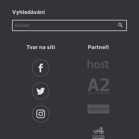
Vyhledávání
Tvar na síti
Partneři