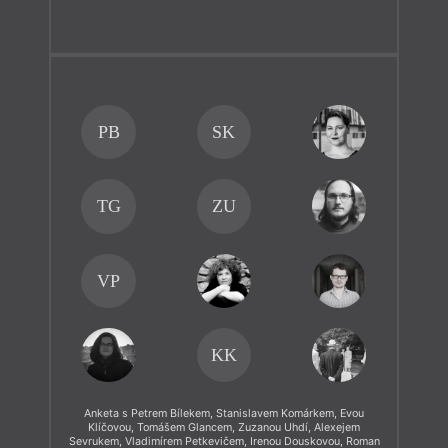
PB
SK
TG
ZU
VP
KK
Anketa s Petrem Bílekem, Stanislavem Komárkem, Evou
Klíčovou, Tomášem Glancem, Zuzanou Uhdí, Alexejem
Sevrukem, Vladimírem Petkevičem, Irenou Douskovou, Roman