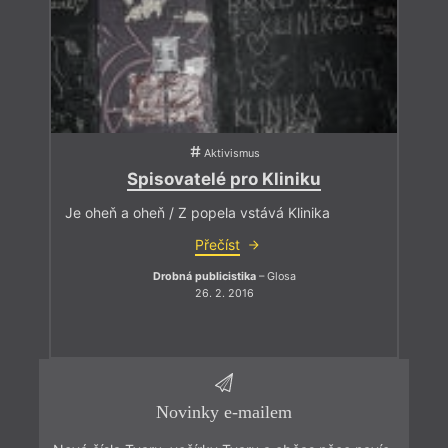
Aktivismus
Spisovatelé pro Kliniku
Je oheň a oheň / Z popela vstává Klinika
Přečíst
Drobná publicistika
– Glosa
26. 2. 2016
Novinky e-mailem