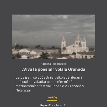
Kateřina Rudčenková
„Viva la poesia!“ volala Granada
Letos jsem se zúčastnila velkolepé literární
události na vskutku exotickém místě –
mezinárodního festivalu poezie v Granadě v
Nikaragui.
Přečíst
Reportáže
– Reportáž