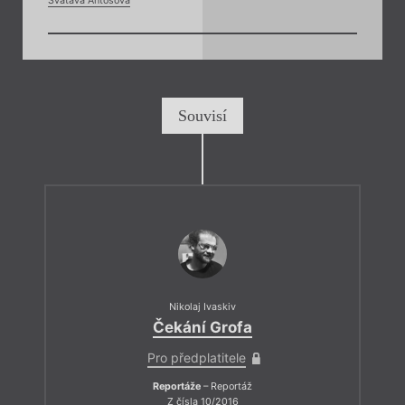
Svatava Antošová
Souvisí
Nikolaj Ivaskiv
Čekání Grofa
Pro předplatitele
Reportáže
– Reportáž
Z čísla 10/2016