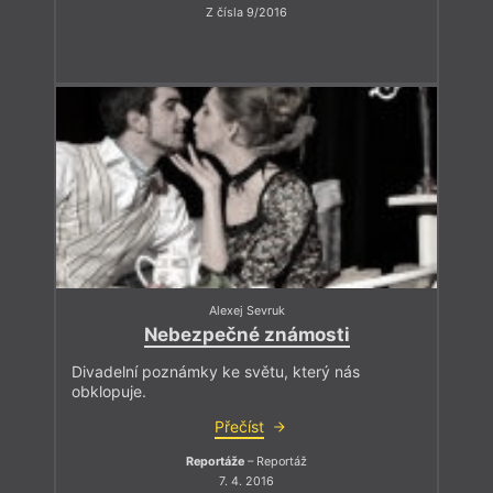
Z čísla 9/2016
Alexej Sevruk
Nebezpečné známosti
Divadelní poznámky ke světu, který nás
obklopuje.
Přečíst
Reportáže
– Reportáž
7. 4. 2016