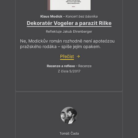
Klaus Modick
–
Koncert bez básníka
Dekoratér Vogeler a parazit Rilke
Reflektuje Jakub Ehrenberger
Ne, Modickův román rozhodně není apoteózou
pražského rodáka – spíše jejím opakem.
Přečíst
Recenze a reflexe
– Recenze
Z čísla 5/2017
Tomáš Čada