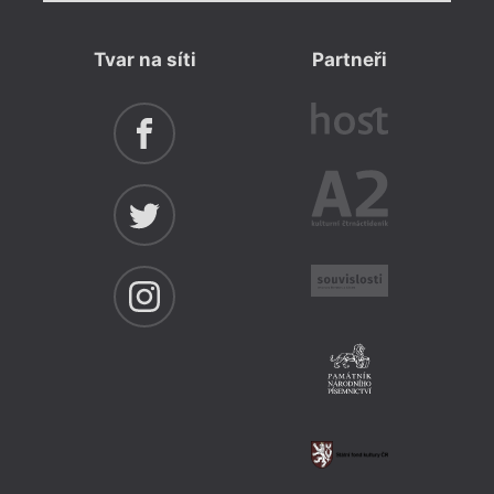
Tvar na síti
Partneři