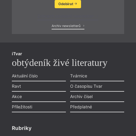
Odebírat
Zobrazit poslední newsletter
Archiv newsletterů
iTvar
obtýdeník živé literatury
Aktuální číslo
Tvárnice
Ravt
O časopisu Tvar
Akce
Archiv čísel
Příležitosti
Předplatné
Rubriky