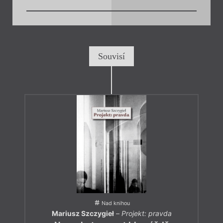
Souvisí
Nad knihou
Mariusz Szczygieł
–
Projekt: pravda