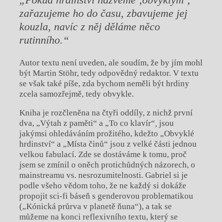
zařazujeme ho do času, zbavujeme jej
kouzla, navíc z něj děláme něco
rutinního.“
Autor textu není uveden, ale soudím, že by jím mohl
být Martin Stöhr, tedy odpovědný redaktor. V textu
se však také píše, zda bychom neměli být hrdiny
zcela samozřejmě, tedy obvykle.
Kniha je rozčleněna na čtyři oddíly, z nichž první
dva, „Výtah z paměti“ a „To co klavír“
,
jsou
jakýmsi ohledáváním prožitého, kdežto „Obvyklé
hrdinství“ a „Místa činů“ jsou z velké části jednou
velkou fabulací. Zde se dostáváme k tomu, proč
jsem se zmínil o oněch protichůdných názorech, o
mainstreamu vs. nesrozumitelnosti. Gabriel si je
podle všeho vědom toho, že ne každý si dokáže
propojit sci-fi báseň s genderovou problematikou
(„Kónická průrva v planetě ňuna“), a tak se
můžeme na konci reflexivního textu, který se