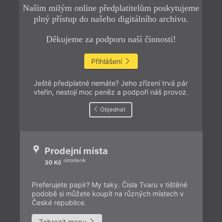
Našim milým online předplatitelům poskytujeme
plný přístup do našeho digitálního archivu.
Děkujeme za podporu naší činnosti!
Přihlášení
Ještě předplatné nemáte? Jeho zřízení trvá pár
vteřin, nestojí moc peněz a podpoří náš provoz.
Objednat
Prodejní místa
obtýdeník
30 Kč
Preferujete papír? My taky. Čísla Tvaru v tištěné
podobě si můžete koupit na různých místech v
České republice.
Zobrazit mapu