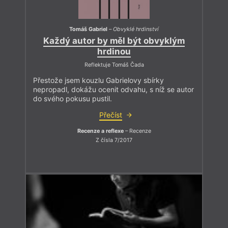
Tomáš Gabriel
–
Obvyklé hrdinství
Každý autor by měl být obvyklým
hrdinou
Reflektuje Tomáš Čada
Přestože jsem kouzlu Gabrielovy sbírky
nepropadl, dokážu ocenit odvahu, s níž se autor
do svého pokusu pustil.
Přečíst
Recenze a reflexe
– Recenze
Z čísla 7/2017