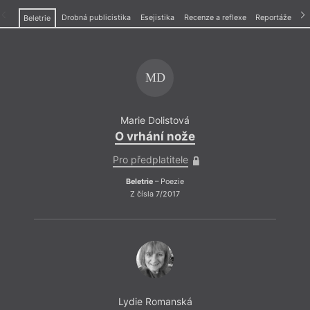
Drobná publicistika
Esejistika
Recenze a reflexe
Reportáže
Beletrie
MD
Marie Dolistová
O vrhání nože
Pro předplatitele
Beletrie
– Poezie
Z čísla 7/2017
Lydie Romanská