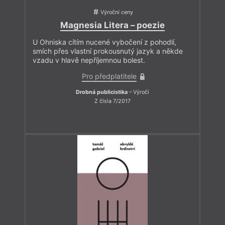
Výroční ceny
Magnesia Litera – poezie
U Ohniska cítím nucené vybočení z pohodlí,
smích přes vlastní prokousnutý jazyk a někde
vzadu v hlavě nepříjemnou bolest.
Pro předplatitele
Drobná publicistika
– Výročí
Z čísla 7/2017