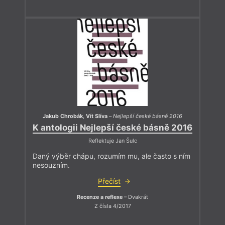
Jakub Chrobák
,
Vít Slíva
–
Nejlepší české básně 2016
K antologii Nejlepší české básně 2016
Reflektuje Jan Šulc
Daný výběr chápu, rozumím mu, ale často s ním
nesouzním.
Přečíst
Recenze a reflexe
– Dvakrát
Z čísla 4/2017