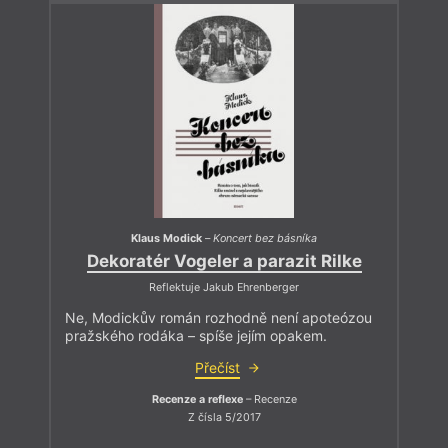
Klaus Modick
–
Koncert bez básníka
Dekoratér Vogeler a parazit Rilke
Reflektuje Jakub Ehrenberger
Ne, Modickův román rozhodně není apoteózou
pražského rodáka – spíše jejím opakem.
Přečíst
Recenze a reflexe
– Recenze
Z čísla 5/2017