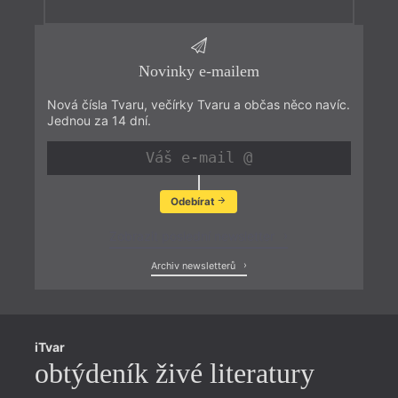
Novinky e-mailem
Nová čísla Tvaru, večírky Tvaru a občas něco navíc.
Jednou za 14 dní.
Odebírat
Zobrazit poslední newsletter
Archiv newsletterů
iTvar
obtýdeník živé literatury