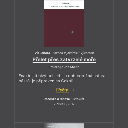
Vít Janota
–
Víkend v jakémsi Švýcarsku
Přelet přes zatvrzelé moře
Reflektuje Jan Štolba
Exaktní, tříbivý pohled – a dobrodružná nátura:
básník je připraven na Cokoli.
Přečíst
Recenze a reflexe
– Dvakrát
Z čísla 6/2017