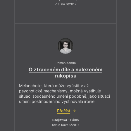
Z čísla 6/2017
Roman Kanda
O ztraceném díle a nalezeném
rukopisu
Melancholie, která může vyústit v až
psychotické mechanismy, možná vystihuje
situaci současného umění podobně, jako situaci
umění postmoderního vystihovala ironie.
Přečíst
Esejistika
– Pádlo
revue Ravt 6/2017