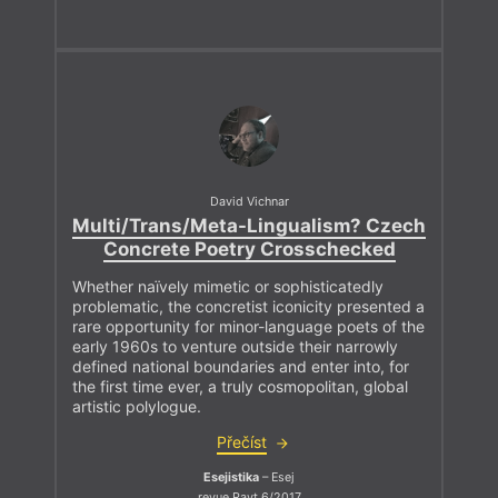
David Vichnar
Multi/Trans/Meta-Lingualism? Czech
Concrete Poetry Crosschecked
Whether naïvely mimetic or sophisticatedly
problematic, the concretist iconicity presented a
rare opportunity for minor-language poets of the
early 1960s to venture outside their narrowly
defined national boundaries and enter into, for
the first time ever, a truly cosmopolitan, global
artistic polylogue.
Přečíst
Esejistika
– Esej
revue Ravt 6/2017