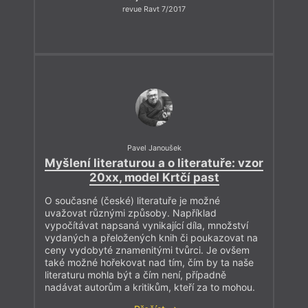
revue Ravt 7/2017
Pavel Janoušek
Myšlení literaturou a o literatuře: vzor
20xx, model Krtčí past
O současné (české) literatuře je možné
uvažovat různými způsoby. Například
vypočítávat napsaná vynikající díla, množství
vydaných a přeložených knih či poukazovat na
ceny vydobyté znamenitými tvůrci. Je ovšem
také možné hořekovat nad tím, čím by ta naše
literaturu mohla být a čím není, případně
nadávat autorům a kritikům, kteří za to mohou.