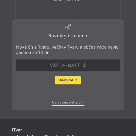
Novinky e-mailem
Nová čísla Tvaru, večírky Tvaru a občas něco navíc.
Jednou za 14 dní.
Odebírat
Zobrazit poslední newsletter
Archiv newsletterů
iTvar