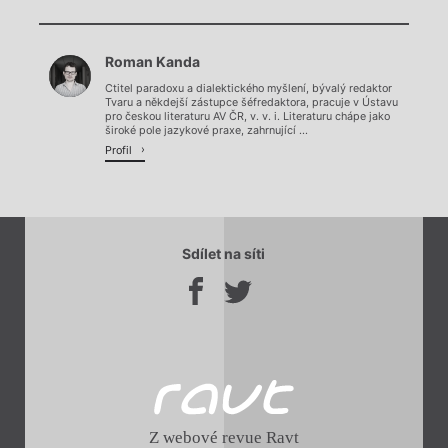
Chviličku.
Roman Kanda
Načítá se.
Ctitel paradoxu a dialektického myšlení, bývalý redaktor
Tvaru a někdejší zástupce šéfredaktora, pracuje v Ústavu
pro českou literaturu AV ČR, v. v. i. Literaturu chápe jako
široké pole jazykové praxe, zahrnující ...
Profil
Sdílet na síti
Z webové revue Ravt