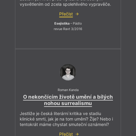
vysvětlením od zcela spolehlivého vypravěče.
Přečíst
Esejistika
– Pádlo
revue Ravt 3/2016
Roman Kanda
O nekončícím životě umění a bílých
nohou surrealismu
Jestliže je česká literární kritika ve stadiu
klinické smrti, jak je na tom umění? Žije? Nebo i
tentokrát máme chystat smuteční oznámení?
Přečíst