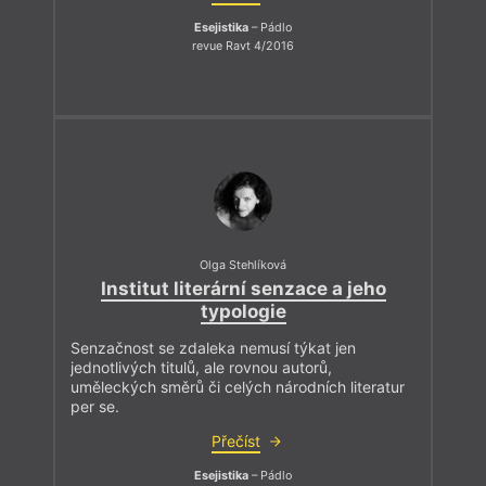
Esejistika
– Pádlo
revue Ravt 4/2016
Olga Stehlíková
Institut literární senzace a jeho
typologie
Senzačnost se zdaleka nemusí týkat jen
jednotlivých titulů, ale rovnou autorů,
uměleckých směrů či celých národních literatur
per se.
Přečíst
Esejistika
– Pádlo