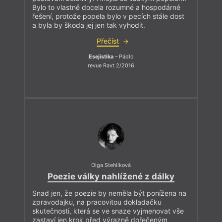
Bylo to vlastně docela rozumné a hospodárné
řešení, protože popela bylo v pecích stále dost
a byla by škoda jej jen tak vyhodit.
Přečíst
Esejistika
– Pádlo
revue Ravt 2/2016
Olga Stehlíková
Poezie války nahlížené z dálky
Snad jen, že poezie by neměla být ponížena na
zpravodajku, na pracovitou dokladačku
skutečnosti, která se ve snaze vyjmenovat vše
zastaví jen krok před výrazně dořečeným