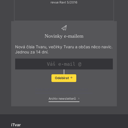
revue Ravt 5/2016
Novinky e-mailem
Nová čísla Tvaru, večírky Tvaru a občas něco navíc.
Jednou za 14 dní.
Odebírat
Zobrazit poslední newsletter
Archiv newsletterů
iTvar