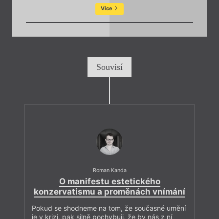
Více
Souvisí
Roman Kanda
O manifestu estetického
konzervatismu a proměnách vnímání
Pokud se shodneme na tom, že současné umění
je v krizi, pak silně pochybuji, že by nás z ní