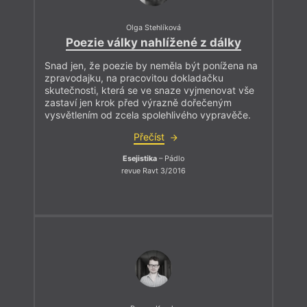
Olga Stehlíková
Poezie války nahlížené z dálky
Snad jen, že poezie by neměla být ponížena na
zpravodajku, na pracovitou dokladačku
skutečnosti, která se ve snaze vyjmenovat vše
zastaví jen krok před výrazně dořečeným
vysvětlením od zcela spolehlivého vypravěče.
Přečíst
Esejistika
– Pádlo
revue Ravt 3/2016