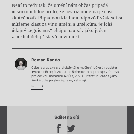
Není to tedy tak, že umění nám občas připadá
nesrozumitelné proto, že nesrozumitelná je naše
skutečnost? Případnou kladnou odpověď však sotva
můžeme klást za vinu umění a umělcům, jejichž
údajný „egoismus“ chápu naopak jako jeden
z posledních přístavů nevinnosti.
Chviličku.
Roman Kanda
Načítá se.
Ctitel paradoxu a dialektického myšlení, bývalý redaktor
Tvaru a někdejší zástupce šéfredaktora, pracuje v Ústavu
pro českou literaturu AV ČR, v. v. i. Literaturu chápe jako
široké pole jazykové praxe, zahrnující ...
Profil
Sdílet na síti