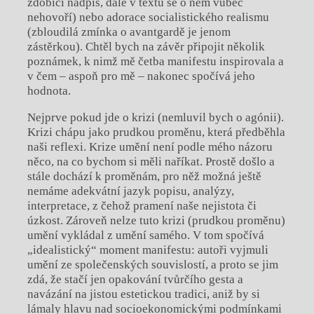
zdobící nadpis, dále v textu se o něm vůbec
nehovoří) nebo adorace socialistického realismu
(zbloudilá zmínka o avantgardě je jenom
zástěrkou). Chtěl bych na závěr připojit několik
poznámek, k nimž mě četba manifestu inspirovala a
v čem – aspoň pro mě – nakonec spočívá jeho
hodnota.
Nejprve pokud jde o krizi (nemluvil bych o agónii).
Krizi chápu jako prudkou proměnu, která předběhla
naši reflexi. Krize umění není podle mého názoru
něco, na co bychom si měli naříkat. Prostě došlo a
stále dochází k proměnám, pro něž možná ještě
nemáme adekvátní jazyk popisu, analýzy,
interpretace, z čehož pramení naše nejistota či
úzkost. Zároveň nelze tuto krizi (prudkou proměnu)
umění vykládal z umění samého. V tom spočívá
„idealistický“ moment manifestu: autoři vyjmuli
umění ze společenských souvislostí, a proto se jim
zdá, že stačí jen opakování tvůrčího gesta a
navázání na jistou estetickou tradici, aniž by si
lámaly hlavu nad socioekonomickými podmínkami