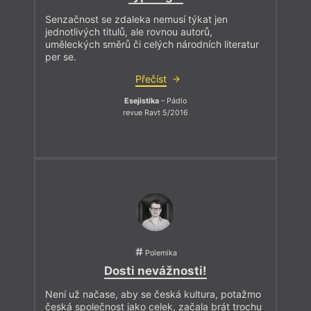
Senzačnost se zdaleka nemusí týkat jen
jednotlivých titulů, ale rovnou autorů,
uměleckých směrů či celých národních literatur
per se.
Přečíst
Esejistika
– Pádlo
revue Ravt 5/2016
Polemika
Dosti nevážnosti!
Není už načase, aby se česká kultura, potažmo
česká společnost jako celek, začala brát trochu