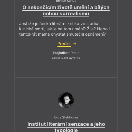
Roman Kanda
O nekončícím životě umění a bílých
nohou surrealismu
Jestliže je česká literární kritika ve stadiu
klinické smrti, jak je na tom umění? Žije? Nebo i
tentokrát máme chystat smuteční oznámení?
Přečíst
Esejistika
– Pádlo
revue Ravt 4/2016
Olga Stehlíková
Institut literární senzace a jeho
typologie