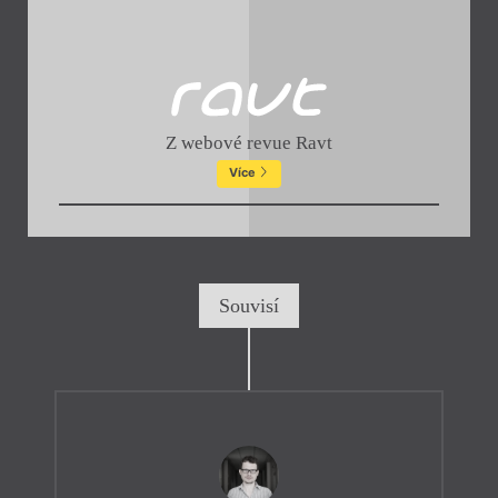
Z webové revue Ravt
Více
Souvisí