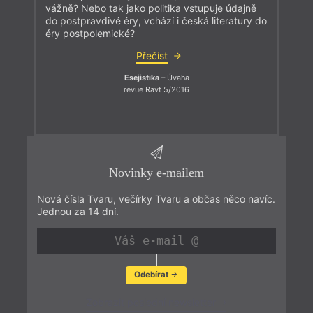
vážně? Nebo tak jako politika vstupuje údajně
do postpravdivé éry, vchází i česká literatury do
éry postpolemické?
Přečíst
Esejistika
– Úvaha
revue Ravt 5/2016
Novinky e-mailem
Nová čísla Tvaru, večírky Tvaru a občas něco navíc.
Jednou za 14 dní.
Odebírat
Zobrazit poslední newsletter