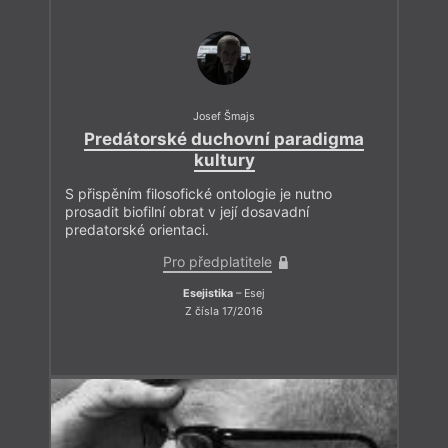
Josef Šmajs
Predátorské duchovní paradigma
kultury
S přispěním filosofické ontologie je nutno
prosadit biofilní obrat v její dosavadní
predatorské orientaci.
Pro předplatitele
Esejistika
– Esej
Z čísla 17/2016