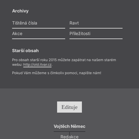
Archivy
Tištěná čísla
Ravt
Akce
Příležitosti
Starší obsah
Pro obsah starší roku 2015 můžete zapátrat na našem starém
webu:
http://old.itvar.cz
.
Pokud Vám můžeme s čímkoliv pomoci, napište nám!
Edituje
Vojtěch Němec
Redakce