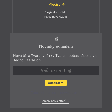
Přečíst
Esejistika
– Pádlo
revue Ravt 7/2016
Novinky e-mailem
Nová čísla Tvaru, večírky Tvaru a občas něco navíc.
Jednou za 14 dní.
Odebírat
Zobrazit poslední newsletter
Archiv newsletterů