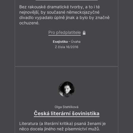
Bez rakouské dramatické tvorby, a to i té
nejnovější, by současné německojazyčné
divadlo vypadalo úplně jinak a bylo by značně
ochuzené.
Pro předplatitele
Esejistika
– Úvaha
Z čísla 16/2016
Olga Stehlíková
Česká literární šovinistika
Literatura (a literární kritika) psaná ženami je
něco docela jiného než písemnictví mužů.