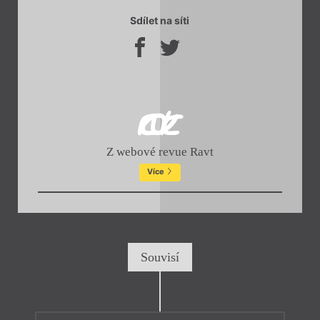
Sdílet na síti
Z webové revue Ravt
Více
Souvisí