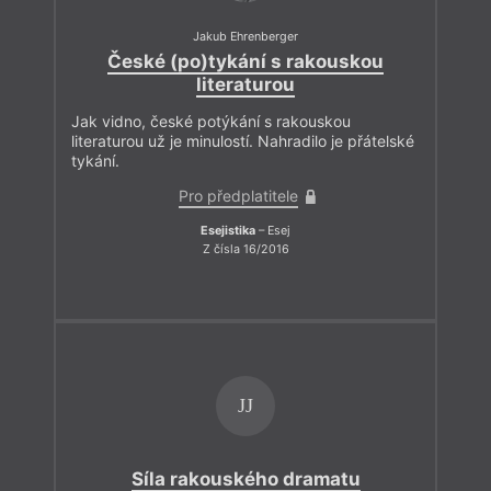
Jakub Ehrenberger
České (po)tykání s rakouskou
literaturou
Jak vidno, české potýkání s rakouskou
literaturou už je minulostí. Nahradilo je přátelské
tykání.
Pro předplatitele
Esejistika
– Esej
Z čísla 16/2016
JJ
Síla rakouského dramatu