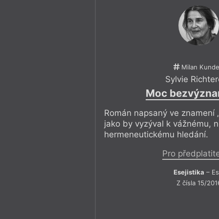
Milan Kunde
Sylvie Richte
Moc bezvýzna
Román napsaný ve znamení 
jako by vyzýval k vážnému,
hermeneutickému hledání.
Pro předplatit
Esejistika
– Es
Z čísla 15/201