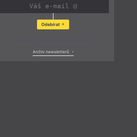
Odebírat
Zobrazit poslední newsletter
Archiv newsletterů