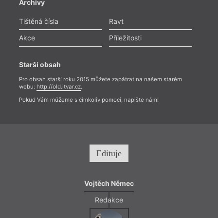
Archivy
Tištěná čísla
Ravt
Akce
Příležitosti
Starší obsah
Pro obsah starší roku 2015 můžete zapátrat na našem starém
webu:
http://old.itvar.cz
.
Pokud Vám můžeme s čímkoliv pomoci, napište nám!
Edituje
Vojtěch Němec
Redakce