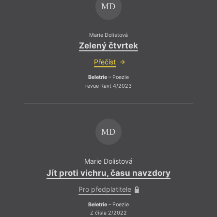
MD
Marie Dolistová
Zelený čtvrtek
Přečíst
Beletrie
– Poezie
revue Ravt 4/2023
MD
Marie Dolistová
Jít proti vichru, času navzdory
Jít 
Pro předplatitele
Beletrie
– Poezie
Z čísla 2/2022