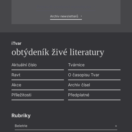
Zobrazit poslední newsletter
Archiv newsletterů
iTvar
obtýdeník živé literatury
Aktuální číslo
Tvárnice
Ravt
O časopisu Tvar
Akce
Archiv čísel
Příležitosti
Předplatné
Rubriky
Beletrie