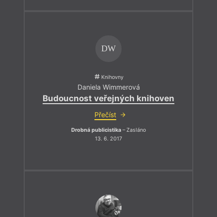
DW
Knihovny
Daniela Wimmerová
Budoucnost veřejných knihoven
Přečíst
Drobná publicistika
– Zasláno
13. 6. 2017