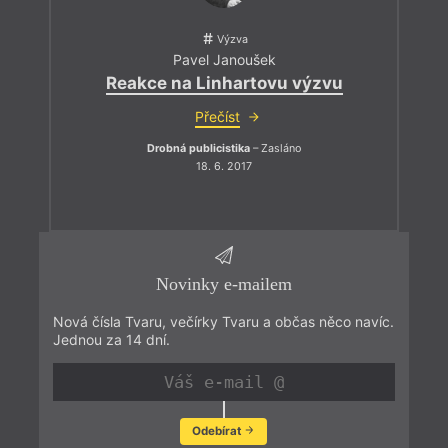
Výzva
Pavel Janoušek
Reakce na Linhartovu výzvu
Přečíst
Drobná publicistika
– Zasláno
18. 6. 2017
Novinky e-mailem
Nová čísla Tvaru, večírky Tvaru a občas něco navíc.
Jednou za 14 dní.
Odebírat