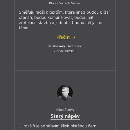
Ptá se Vojtěch Němec
Směřuju radši k textům, které snad budou bližší
čtenáři, budou komunikovat, budou mít
zřetelnou stavbu a jednotu, budou mít jasné
téma.
Přečíst
Rozhovory
– Rozhovor
Z čísla 18/2016
Milan Šedivý
Starý nápěv
… rozšiřuje se síťovím žilek plstěnou černí