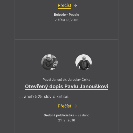
Přečíst
Beletrie
– Poezie
Z čísla 18/2016
Pavel Janoušek
,
Jaroslav Čejka
Otevřený dopis Pavlu Janouškovi
… aneb 525 slov o kritice.
Přečíst
Drobná publicistika
– Zasláno
21. 9. 2016