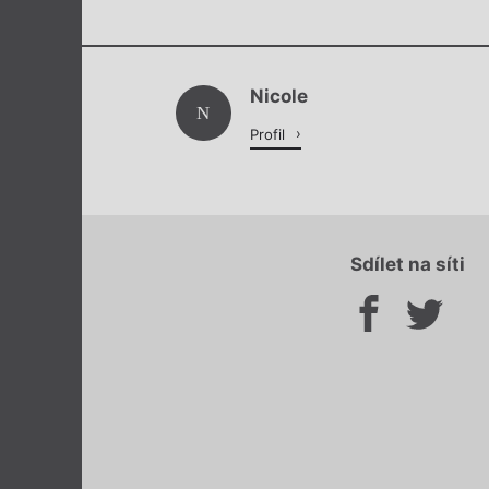
Nicole
N
Profil
Sdílet na síti