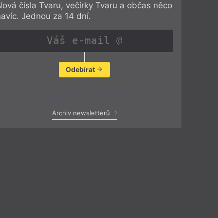
Nová čísla Tvaru, večírky Tvaru a občas něco
navíc. Jednou za 14 dní.
Odebírat
Zobrazit poslední newsletter
Archiv newsletterů