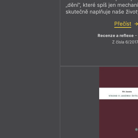
„dění“, které spíš jen mechan
skutečně naplňuje naše život
Přečíst
Recenze a reflexe
– 
Z čísla 6/201