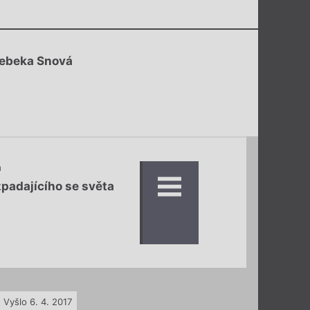
Rebeka Snová
á
zpadajícího se světa
Vyšlo 6. 4. 2017