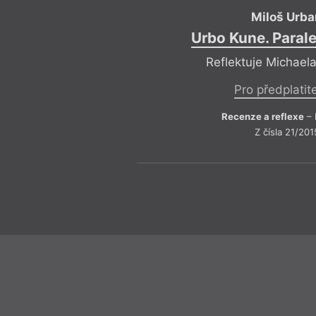
Miloš Urba
Urbo Kune. Paral
Reflektuje Michael
Pro předplatit
Recenze a reflexe
– 
Z čísla 21/201