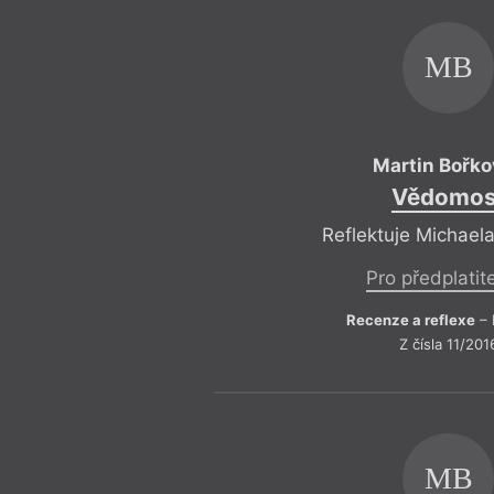
MB
Martin Bořk
Vědomos
Reflektuje Michael
Pro předplatit
Recenze a reflexe
– 
Z čísla 11/201
MB