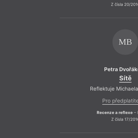
Z čísla 20/201
MB
Petra Dvořá
Sítě
Reflektuje Michael
Pro předplatit
Recenze a reflexe
– 
Z čísla 17/201