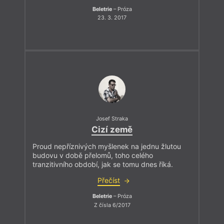
Beletrie
– Próza
23. 3. 2017
Josef Straka
Cizí země
Proud nepříznivých myšlenek na jednu žlutou
budovu v době přelomů, toho celého
tranzitivního období, jak se tomu dnes říká.
Přečíst
Beletrie
– Próza
Z čísla 6/2017