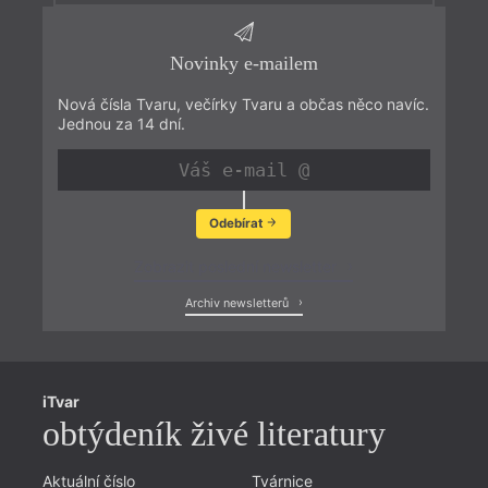
Novinky e-mailem
Nová čísla Tvaru, večírky Tvaru a občas něco navíc.
Jednou za 14 dní.
Odebírat
Zobrazit poslední newsletter
Archiv newsletterů
iTvar
obtýdeník živé literatury
Aktuální číslo
Tvárnice