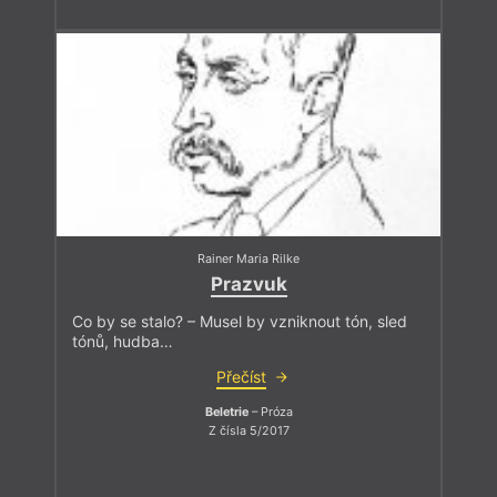
Rainer Maria Rilke
Prazvuk
Co by se stalo? – Musel by vzniknout tón, sled
tónů, hudba…
Přečíst
Beletrie
– Próza
Z čísla 5/2017