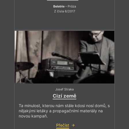
Beletrie
– Próza
Z čísla 6/2017
Josef Straka
Cizí země
Ta minulost, kterou nám stále kdosi nosí domů, s
nějakými letáky a propagačními materiály na
novou kampaň.
Přečíst