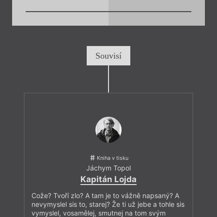
Souvisí
Kniha v tisku
Jáchym Topol
Kapitán Lojda
Cože? Tvoří zlo? A tam je to vážně napsaný? A
nevymyslel sis to, starej? Že ti už jebe a tohle sis
vymyslel, vosamělej, smutnej na tom svým