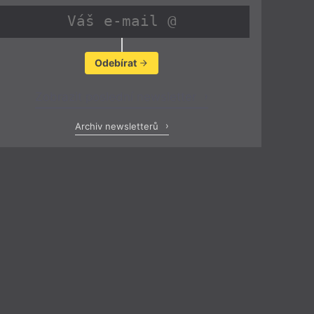
Odebírat
Zobrazit poslední newsletter
Archiv newsletterů