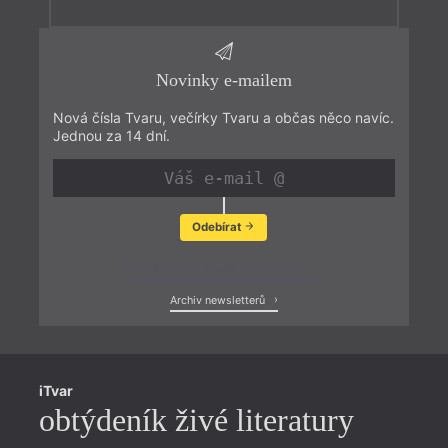
Novinky e-mailem
Nová čísla Tvaru, večírky Tvaru a občas něco navíc.
Jednou za 14 dní.
Odebírat
Zobrazit poslední newsletter
Archiv newsletterů
iTvar
obtýdeník živé literatury