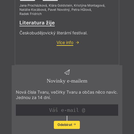
Jana Procházková
,
Klára Goldstein
,
Kristýna Montagová
,
Natálie Kocábová
,
Pavel Novotný
,
Petra Hůlová
,
Radek Fridrich
Literatura žije
Českobudějovický literární festival.
Více info
Novinky e-mailem
Nová čísla Tvaru, večírky Tvaru a občas něco navíc.
Jednou za 14 dní.
Odebírat