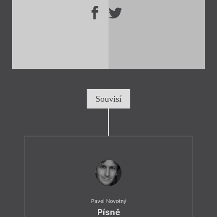
Souvisí
Pavel Novotný
Písně