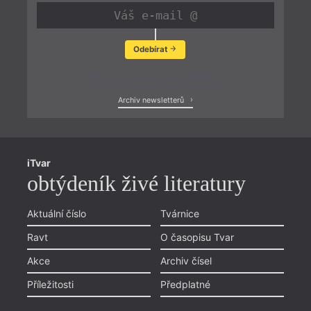
Odebírat
Zobrazit poslední newsletter
Archiv newsletterů
iTvar
obtýdeník živé literatury
Aktuální číslo
Tvárnice
Ravt
O časopisu Tvar
Akce
Archiv čísel
Příležitosti
Předplatné