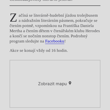
Z
ačíná se literárně-hudební jízdou trolejbusem
a nádražním literárním pásmem, pokračuje se
čtením potmě, vzpomínkou na Františka Daniela
Mertha a čtením dětem v čtenářském klubu Herodes
a končí se nočním nonstop čtením. Podrobný
program sledujte na
Facebooku
!
Akce se konají vždy od 16 hodin.
Zobrazit mapu