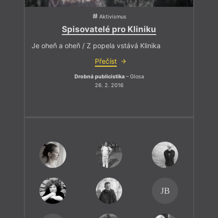
Aktivismus
Spisovatelé pro Kliniku
Je oheň a oheň / Z popela vstává Klinika
Přečíst
Drobná publicistika
– Glosa
26. 2. 2016
JB