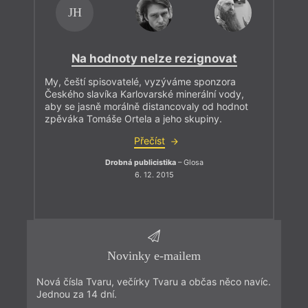
JH
Na hodnoty nelze rezignovat
My, čeští spisovatelé, vyzýváme sponzora
Českého slavíka Karlovarské minerální vody,
aby se jasně morálně distancovaly od hodnot
zpěváka Tomáše Ortela a jeho skupiny.
Přečíst
Drobná publicistika
– Glosa
6. 12. 2015
Novinky e-mailem
Nová čísla Tvaru, večírky Tvaru a občas něco navíc.
Jednou za 14 dní.