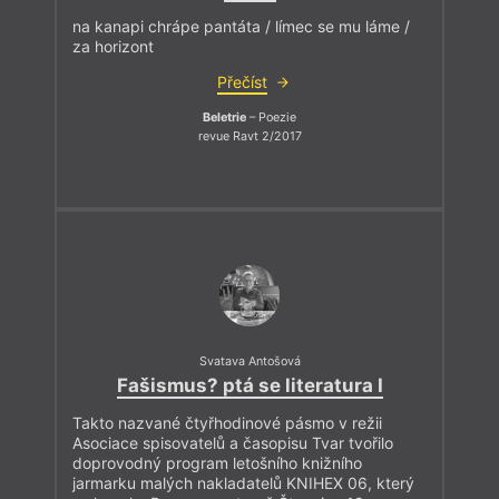
na kanapi chrápe pantáta / límec se mu láme /
za horizont
Přečíst
Beletrie
– Poezie
revue Ravt 2/2017
Svatava Antošová
Fašismus? ptá se literatura I
Takto nazvané čtyřhodinové pásmo v režii
Asociace spisovatelů a časopisu Tvar tvořilo
doprovodný program letošního knižního
jarmarku malých nakladatelů KNIHEX 06, který