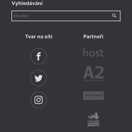
Vyhledávání
Tvar na síti
Partneři