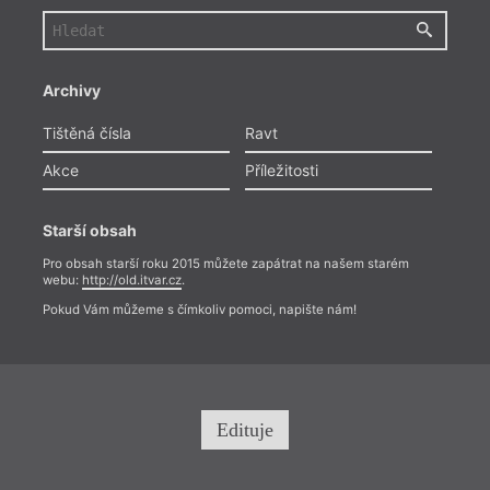
Archivy
Tištěná čísla
Ravt
Akce
Příležitosti
Starší obsah
Pro obsah starší roku 2015 můžete zapátrat na našem starém
webu:
http://old.itvar.cz
.
Pokud Vám můžeme s čímkoliv pomoci, napište nám!
Edituje