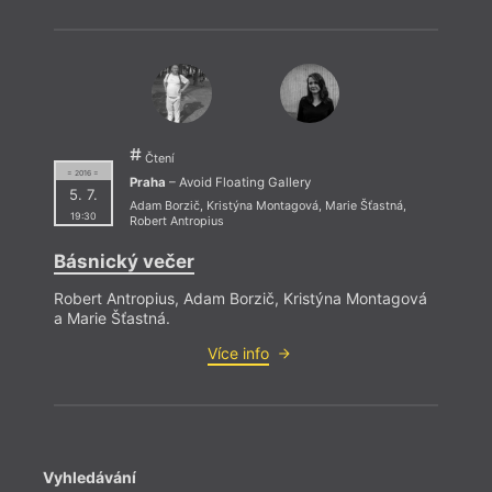
Čtení
= 2016 =
Praha
– Avoid Floating Gallery
5. 7.
Adam Borzič
,
Kristýna Montagová
,
Marie Šťastná
,
19:30
Robert Antropius
Básnický večer
Robert Antropius, Adam Borzič, Kristýna Montagová
a Marie Šťastná.
Více info
Vyhledávání