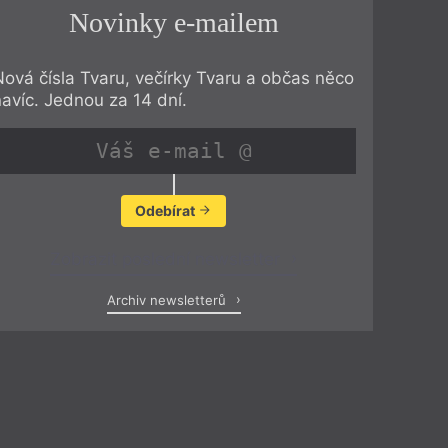
Novinky e-mailem
Nová čísla Tvaru, večírky Tvaru a občas něco
navíc. Jednou za 14 dní.
Odebírat
Zobrazit poslední newsletter
Archiv newsletterů