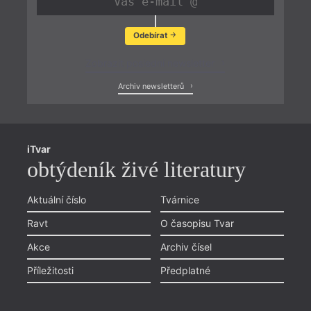
Odebírat
Zobrazit poslední newsletter
Archiv newsletterů
iTvar
obtýdeník živé literatury
Aktuální číslo
Tvárnice
Ravt
O časopisu Tvar
Akce
Archiv čísel
Příležitosti
Předplatné