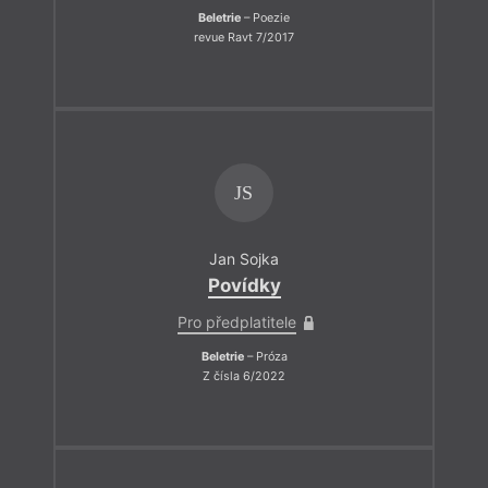
Beletrie
– Poezie
revue Ravt 7/2017
JS
Jan Sojka
Povídky
Pro předplatitele
Beletrie
– Próza
Z čísla 6/2022