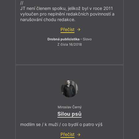
//
JT není členem spolku, jelikož byl v roce 2011
vyloučen pro neplnění redakčních povinností a
narušování chodu redakce.
Přečíst
Drobná publicistika
– Slovo
Z čísla 16/2018
Miroslav Černý
Silou psů
modlím se / k muži / co bydlí o patro výš
Přečíst