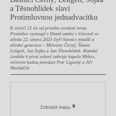
a Těsnohlídek slaví
Protimluvnou jednadvacítku
K výročí 21 let od prvního uvedení revue
Protimluv vystoupí v Domě umění v Ostravě ve
středu 22. února 2023 čtyři básníci mladší a
střední generace – Miroslav Černý, Šimon
Leitgeb, Jan Sojka a Jan Těsnohlídek. Romské
čardáše k pivní oslavě zahraje kapela Mištes,
večerem budou provázet Petr Ligocký a Jiří
Macháček.
Zobrazit mapu