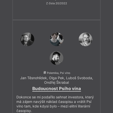
Z čísla 20/2022
Polemika, Psí víno
Jan Těsnohlídek
,
Olga Pek
,
Luboš Svoboda
,
Ondřej Škrabal
Budoucnost Psího vína
Dokonce se mi podařilo sehnat investora, který
má zájem navýšit náklad časopisu a vrátit Psí
víno tam, kde kdysi bylo – mezi elitní literární
časopisy.