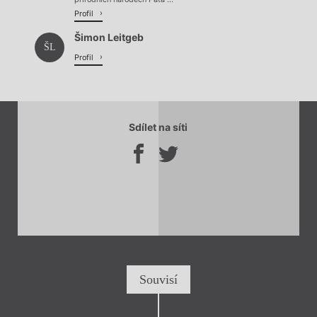
Profil
Šimon Leitgeb
ŠL
Profil
Sdílet na síti
Souvisí