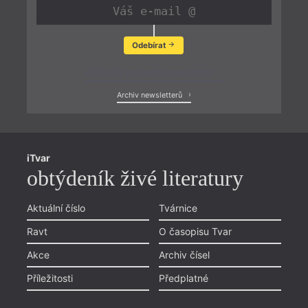
Odebírat
Zobrazit poslední newsletter
Archiv newsletterů
iTvar
obtýdeník živé literatury
Aktuální číslo
Tvárnice
Ravt
O časopisu Tvar
Akce
Archiv čísel
Příležitosti
Předplatné