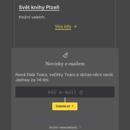
Svět knihy Plzeň
Knižní veletrh.
Více info
Novinky e-mailem
Nová čísla Tvaru, večírky Tvaru a občas něco navíc.
Jednou za 14 dní.
Odebírat
Zobrazit poslední newsletter
Archiv newsletterů