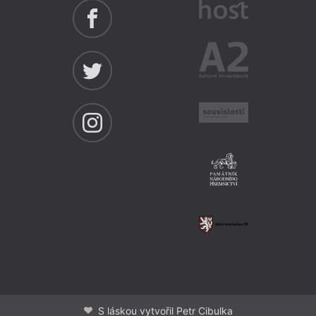
S láskou vytvořil Petr Cibulka