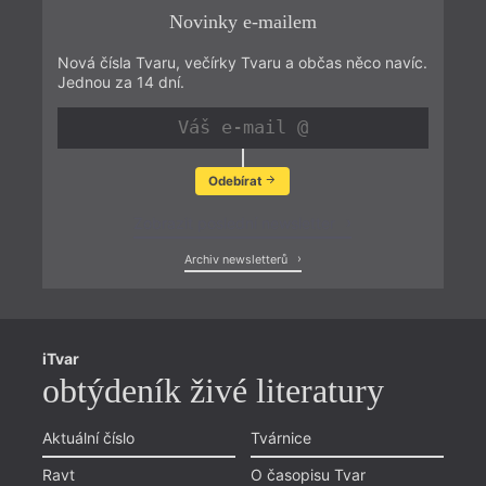
Novinky e-mailem
Nová čísla Tvaru, večírky Tvaru a občas něco navíc.
Jednou za 14 dní.
Odebírat
Zobrazit poslední newsletter
Archiv newsletterů
iTvar
obtýdeník živé literatury
Aktuální číslo
Tvárnice
Ravt
O časopisu Tvar