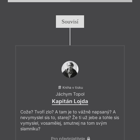
Souvisí
Kniha v tisku
Jáchym Topol
Kapitán Lojda
Cože? Tvoří zlo? A tam je to vážně napsaný? A
nevymyslel sis to, starej? Že ti už jebe a tohle sis
vymyslel, vosamělej, smutnej na tom svým
slamníku?
Pro předplatitele