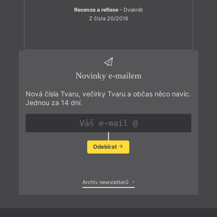
Recenze a reflexe
– Dvakrát
Z čísla 20/2016
Novinky e-mailem
Nová čísla Tvaru, večírky Tvaru a občas něco navíc.
Jednou za 14 dní.
Odebírat
Zobrazit poslední newsletter
Archiv newsletterů