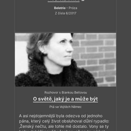
Beletrie
– Próza
Z čísla 6/2017
Rozhovor s Biankou Bellovou
O světě, jaký je a může být
Ptá se Vojtěch Němec
A asi nejdojemnější byla odezva od jednoho
pána, který celý život obsluhoval důlní rypadlo:
‚Ženský nečtu, ale tohle mě dostalo. Vony se ty