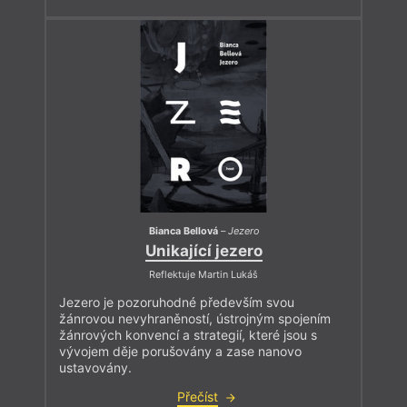
Bianca Bellová
–
Jezero
Unikající jezero
Reflektuje Martin Lukáš
Jezero je pozoruhodné především svou
žánrovou nevyhraněností, ústrojným spojením
žánrových konvencí a strategií, které jsou s
vývojem děje porušovány a zase nanovo
ustavovány.
Přečíst