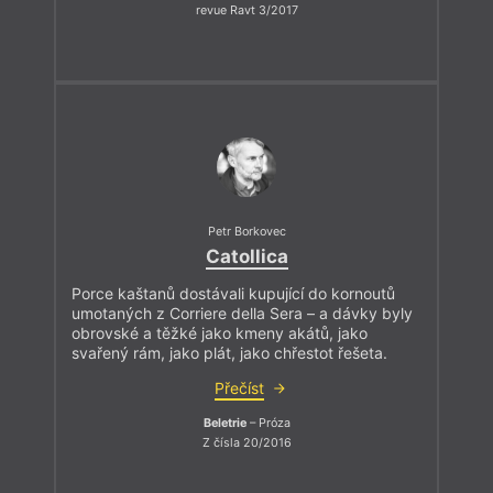
revue Ravt 3/2017
Petr Borkovec
Catollica
Porce kaštanů dostávali kupující do kornoutů
umotaných z Corriere della Sera – a dávky byly
obrovské a těžké jako kmeny akátů, jako
svařený rám, jako plát, jako chřestot řešeta.
Přečíst
Beletrie
– Próza
Z čísla 20/2016