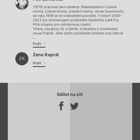
(1970) pracoval jako redaktor (Nakladatelství Lidové
noviny, Lidové noviny, Literární noviny, revue Souvislosti),
od roku 1999 je ve svobodném povolání. V letech 2005–
2023 byl dramaturgem pražského literárního Café Fra.
Píše sloupky pro rozhlasovou stanici
Vltava, časopisy A2 a Qartál, iLiteraturu a slovenskou
revue Fraktál. Jeho zatím posledními knihami jsou Sebrat
...
Profil
Zeno Kaprál
ZK
Profil
Sdílet na síti