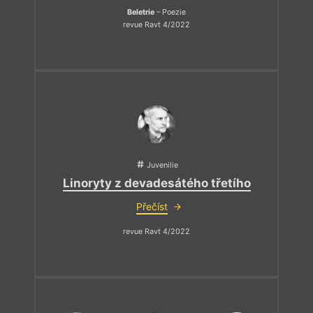
Beletrie
– Poezie
revue Ravt 4/2022
Juvenilie
Linoryty z devadesátého třetího
Přečíst
revue Ravt 4/2022