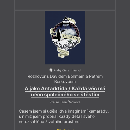
Knihy čísla, Triangl
Rozhovor s Davidem Böhmem a Petrem
Borkovcem
A jako Antarktida / Každá věc má
něco společného se štěstím
Ptá se Jana Čeňková
Časem jsem si udělal dva imaginární kamarády,
s nimiž jsem probíral každý detail svého
nerozsáhlého životního prostoru.