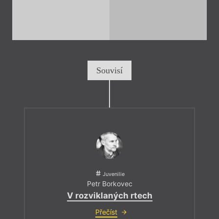
Souvisí
Juvenilie
Petr Borkovec
V rozviklaných rtech
Přečíst