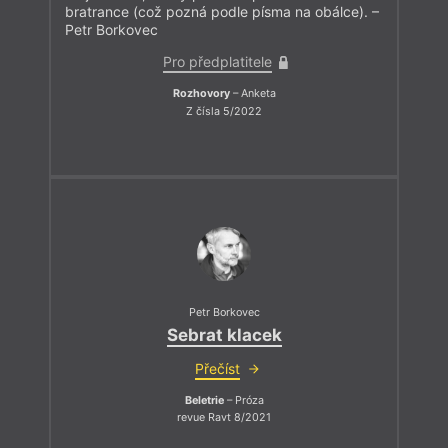
bratrance (což pozná podle písma na obálce). –
Petr Borkovec
Pro předplatitele
Rozhovory
– Anketa
Z čísla 5/2022
Petr Borkovec
Sebrat klacek
Přečíst
Beletrie
– Próza
revue Ravt 8/2021