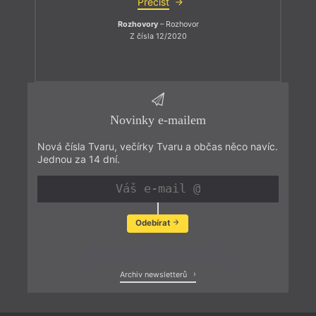
Přečíst
Rozhovory
– Rozhovor
Z čísla 12/2020
Novinky e-mailem
Nová čísla Tvaru, večírky Tvaru a občas něco navíc.
Jednou za 14 dní.
Odebírat
Zobrazit poslední newsletter
Archiv newsletterů