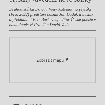
Druhou sbírku Davida Vody Automat na plyšáky
(Fra, 2022) představí básník Jan Dadák a básník
a překladatel Petr Borkovec, editor České poezie v
nakladatelství Fra. Čte David Voda.
Zobrazit mapu
Chviličku.
Chviličku.
Načítá se.