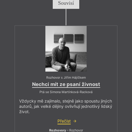
Souvisí
Rozhovor s Jiřím Hájíčkem
Nechci mít ze psaní živnost
Ptá se Simona Martínková-Racková
Vždycky mě zajímalo, stejně jako spoustu jiných
autorů, jak velké dějiny ovlivňují jednotlivý lidský
život.
Přečíst
Rozhovory
– Rozhovor