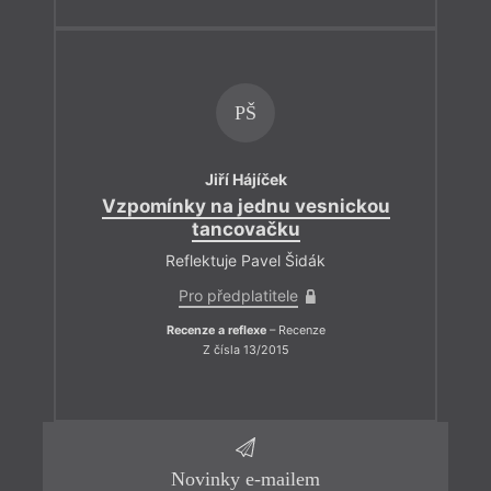
PŠ
Jiří Hájíček
Vzpomínky na jednu vesnickou
tancovačku
Reflektuje Pavel Šidák
Pro předplatitele
Recenze a reflexe
– Recenze
Z čísla 13/2015
Novinky e-mailem