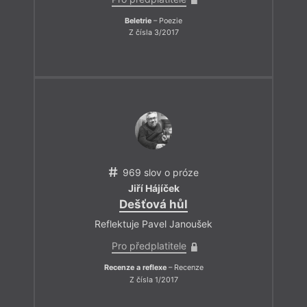
Beletrie
– Poezie
Z čísla 3/2017
969 slov o próze
Jiří Hájíček
Dešťová hůl
Reflektuje Pavel Janoušek
Pro předplatitele
Recenze a reflexe
– Recenze
Z čísla 1/2017