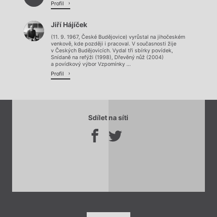
Profil
Jiří Hájíček
(11. 9. 1967, České Budějovice) vyrůstal na jihočeském
venkově, kde později i pracoval. V současnosti žije
v Českých Budějovicích. Vydal tři sbírky povídek,
Snídaně na refýži (1998), Dřevěný nůž (2004)
a povídkový výbor Vzpomínky ...
Profil
Sdílet na síti