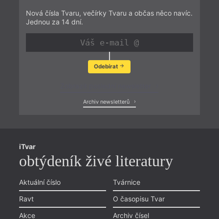
Nová čísla Tvaru, večírky Tvaru a občas něco navíc.
Jednou za 14 dní.
Odebírat
Zobrazit poslední newsletter
Archiv newsletterů
iTvar
obtýdeník živé literatury
Aktuální číslo
Tvárnice
Ravt
O časopisu Tvar
Akce
Archiv čísel