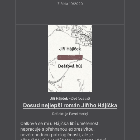
Z čísla 19/2020
Jiří Hájíček
–
Dešťová hůl
Dosud nejlepší román Jiřího Hájíčka
Reflektuje Pavel Horký
Celkově se mi u Hájíčka libí uměřenost;
nepracuje s přehnanou expresivitou,
nevěrohodnou patologičnosti, ale je