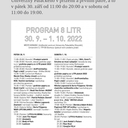
Univerzity Palackého v přízemí a prvním patře, a to
v pátek 30. září od 11:00 do 20:00 a v sobotu od
11:00 do 19:00.