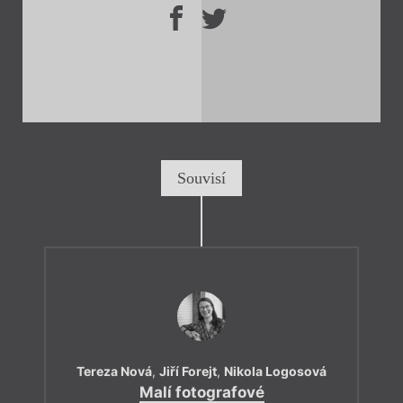
Souvisí
Tereza Nová
,
Jiří Forejt
,
Nikola Logosová
Malí fotografové