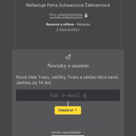
Reflektuje Petra Schwarzová Žallmannová
Pro předplatitele
Recenze a reflexe
– Recenze
Z čísla 6/2022
Novinky e-mailem
Nová čísla Tvaru, večírky Tvaru a občas něco navíc.
Jednou za 14 dní.
Odebírat
Zobrazit poslední newsletter
Archiv newsletterů