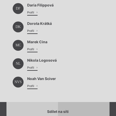
Daria Filippová
DF
Profil
Dorota Krátká
DK
Profil
Marek Cina
MC
Profil
Nikola Logosová
NL
Profil
Noah Van Sciver
NVS
Profil
Sdílet na síti