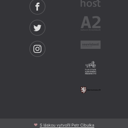
S láskou vytvořil Petr Cibulka