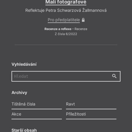
Malí fotografové
Reflektuje Petra Schwarzová Žallmannová
Pro předplatitele
Recenze a reflexe
– Recenze
Z čísla 6/2022
Vyhledávání
Archivy
Tištěná čísla
Ravt
Akce
Příležitosti
Starší obsah