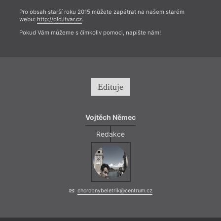
Pro obsah starší roku 2015 můžete zapátrat na našem starém
webu:
http://old.itvar.cz
.
Pokud Vám můžeme s čímkoliv pomoci, napište nám!
Edituje
Vojtěch Němec
Redakce
chorobnybeletrik@centrum.cz