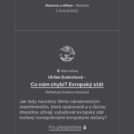
Recenze a reflexe
– Recenze
Z čísla 6/2022
Nad knihou
Ulrike Guérotová
–
Co nám chybí? Evropský stát
Reflektuje Svatava Antošová
Jak tedy navzdory těmto národoveckým
resentimentům, které opakovaně a s různou
intenzitou ožívají, vybudovat evropský stát
tvořený rovnoprávnými evropskými občany?
Pro předplatitele