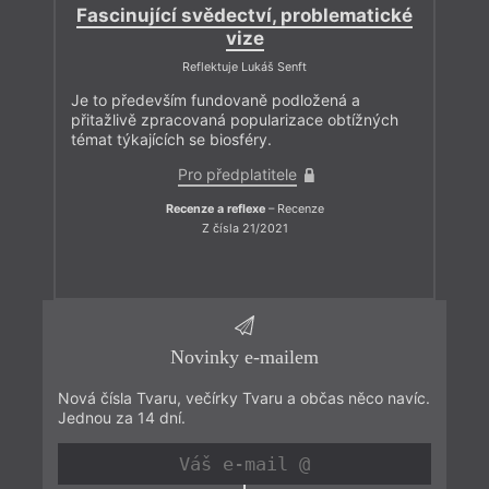
Fascinující svědectví, problematické
vize
Reflektuje Lukáš Senft
Je to především fundovaně podložená a
přitažlivě zpracovaná popularizace obtížných
témat týkajících se biosféry.
Pro předplatitele
Recenze a reflexe
– Recenze
Z čísla 21/2021
Novinky e-mailem
Nová čísla Tvaru, večírky Tvaru a občas něco navíc.
Jednou za 14 dní.