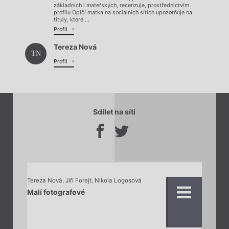
základních i mateřských, recenzuje, prostřednictvím
profilu Opičí matka na sociálních sítích upozorňuje na
tituly, které ...
Profil
Tereza Nová
TN
Profil
Sdílet na síti
Tereza Nová
,
Jiří Forejt
,
Nikola Logosová
Malí fotografové