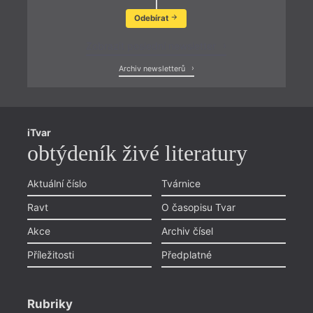
Odebírat
Zobrazit poslední newsletter
Archiv newsletterů
iTvar
obtýdeník živé literatury
Aktuální číslo
Tvárnice
Ravt
O časopisu Tvar
Akce
Archiv čísel
Příležitosti
Předplatné
Rubriky