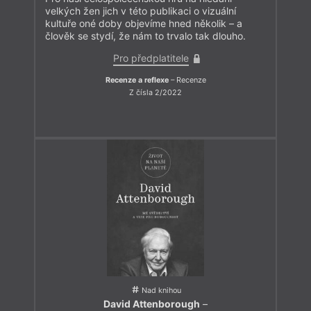
velkých žen jich v této publikaci o vizuální
kultuře oné doby objevíme hned několik – a
člověk se stydí, že nám to trvalo tak dlouho.
Pro předplatitele
Recenze a reflexe
– Recenze
Z čísla 2/2022
Nad knihou
David Attenborough
–