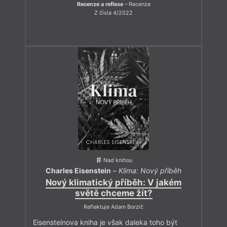
Recenze a reflexe
– Recenze
Z čísla 4/2022
Nad knihou
Charles Eisenstein
–
Klima: Nový příběh
Nový klimatický příběh: V jakém
světě chceme žít?
Reflektuje Adam Borzič
Eisensteinova kniha je však daleka toho být