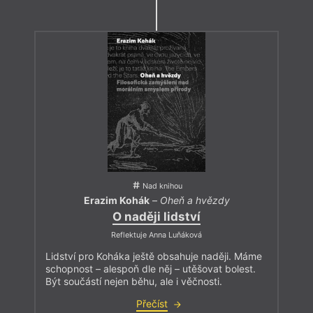
Nad knihou
Erazim Kohák
–
Oheň a hvězdy
O naději lidství
Reflektuje Anna Luňáková
Lidství pro Koháka ještě obsahuje naději. Máme
schopnost – alespoň dle něj – utěšovat bolest.
Být součástí nejen běhu, ale i věčnosti.
Přečíst