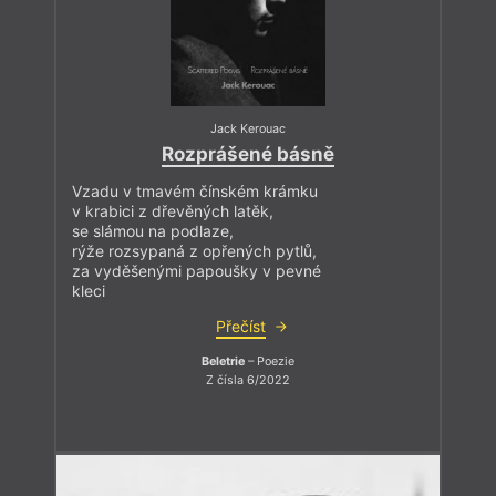
Jack Kerouac
Rozprášené básně
Vzadu v tmavém čínském krámku
v krabici z dřevěných latěk,
se slámou na podlaze,
rýže rozsypaná z opřených pytlů,
za vyděšenými papoušky v pevné
kleci
Přečíst
Beletrie
– Poezie
Z čísla 6/2022