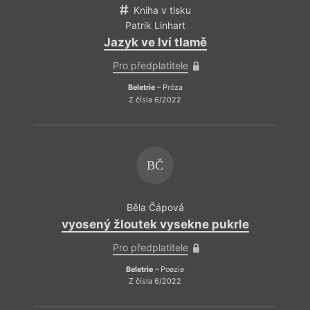
Kniha v tisku
Patrik Linhart
Jazyk ve lví tlamě
Pro předplatitele
Beletrie
– Próza
Z čísla 6/2022
BČ
Běla Čápová
vyosený žloutek vysekne pukrle
Pro předplatitele
Beletrie
– Poezie
Z čísla 6/2022