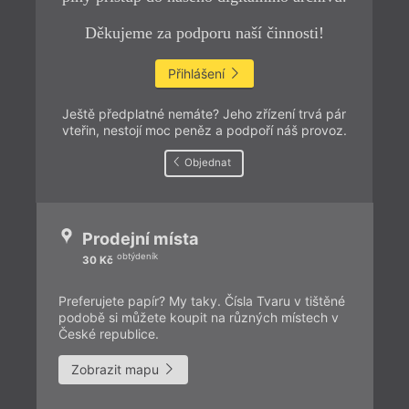
Děkujeme za podporu naší činnosti!
Přihlášení
Ještě předplatné nemáte? Jeho zřízení trvá pár
vteřin, nestojí moc peněz a podpoří náš provoz.
Objednat
Prodejní místa
obtýdeník
30 Kč
Preferujete papír? My taky. Čísla Tvaru v tištěné
podobě si můžete koupit na různých místech v
České republice.
Zobrazit mapu