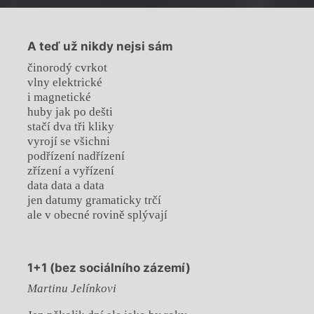
A teď už nikdy nejsi sám
činorodý cvrkot
vlny elektrické
i magnetické
huby jak po dešti
stačí dva tři kliky
vyrojí se všichni
podřízení nadřízení
zřízení a vyřízení
data data a data
jen datumy gramaticky trčí
ale v obecné rovině splývají
1+1 (bez sociálního zázemí)
Martinu Jelínkovi