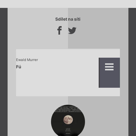
Sdílet na síti
Ewald Murrer
Fú