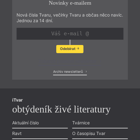
Novinky e-mailem
Nová čísla Tvaru, večírky Tvaru a občas něco navíc.
Jednou za 14 dní.
Odebírat
Zobrazit poslední newsletter
Archiv newsletterů
iTvar
obtýdeník živé literatury
Aktuální číslo
Tvárnice
Ravt
O časopisu Tvar