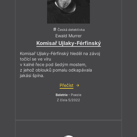
Česká detektivka
Ewald Murrer
Komisař Ujlaky-Férfinský
Komisař Ujlaky-Férfinský hleděl na závoj
točící se ve víru
v kalné řece pod šedým mostem,
z jehož oblouků pomalu odkapávala
jakási špína.
Přečíst
Beletrie
– Poezie
Z čísla 5/2022