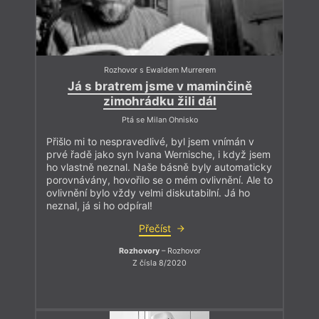
Rozhovor s Ewaldem Murrerem
Já s bratrem jsme v maminčině
zimohrádku žili dál
Ptá se Milan Ohnisko
Přišlo mi to nespravedlivé, byl jsem vnímán v
prvé řadě jako syn Ivana Wernische, i když jsem
ho vlastně neznal. Naše básně byly automaticky
porovnávány, hovořilo se o mém ovlivnění. Ale to
ovlivnění bylo vždy velmi diskutabilní. Já ho
neznal, já si ho odpíral!
Přečíst
Rozhovory
– Rozhovor
Z čísla 8/2020