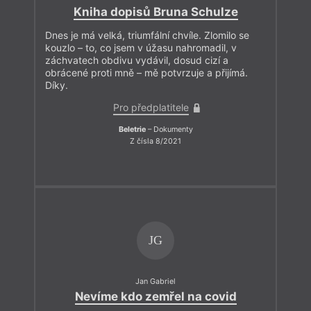
Kniha dopisů Bruna Schulze
Dnes je má velká, triumfální chvíle. Zlomilo se
kouzlo – to, co jsem v úžasu nahromadil, v
záchvatech obdivu vydávil, dosud cizí a
obrácené proti mně – mě potvrzuje a přijímá.
Díky.
Pro předplatitele
Beletrie
– Dokumenty
Z čísla 8/2021
JG
Jan Gabriel
Nevíme kdo zemřel na covid