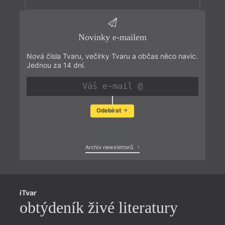
Novinky e-mailem
Nová čísla Tvaru, večírky Tvaru a občas něco navíc.
Jednou za 14 dní.
Odebírat
Zobrazit poslední newsletter
Archiv newsletterů
iTvar
obtýdeník živé literatury