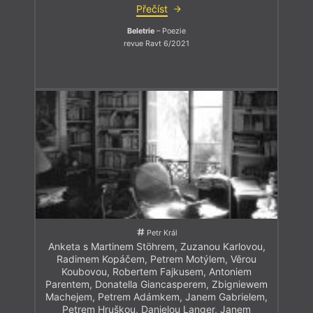
Přečíst
Beletrie
– Poezie
revue Ravt 6/2021
Petr Král
Anketa s Martinem Stöhrem, Zuzanou Karlovou,
Radimem Kopáčem, Petrem Motýlem, Věrou
Koubovou, Robertem Fajkusem, Antoniem
Parentem, Donatella Giancasperem, Zbigniewem
Machejem, Petrem Adámkem, Janem Gabrielem,
Petrem Hruškou, Danielou Langer, Janem