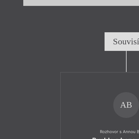
Souvis
AB
Rozhovor s Annou 