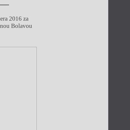
tera 2016 za
nnou Bolavou