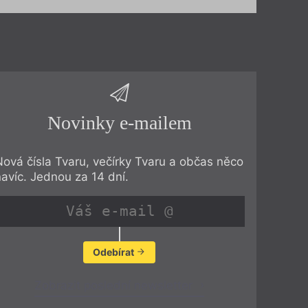
Novinky e-mailem
Nová čísla Tvaru, večírky Tvaru a občas něco
navíc. Jednou za 14 dní.
Odebírat
Zobrazit poslední newsletter