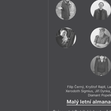
Filip Černý
,
Kryštof Rajdl
,
La
Xerodoth Sigmius
,
Jiří Dynka
Diamant Popel
Malý letní alman