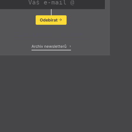
Odebírat
Zobrazit poslední newsletter
Archiv newsletterů