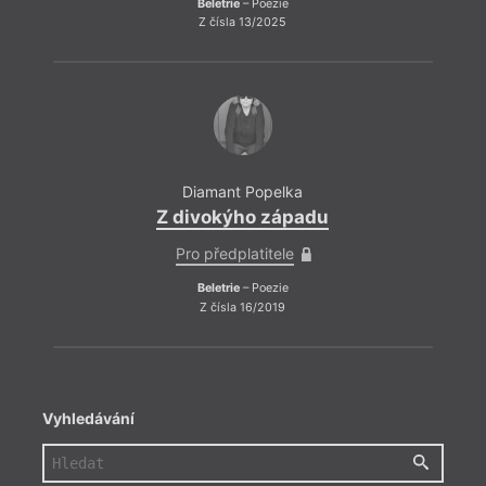
Beletrie
– Poezie
Z čísla 13/2025
Diamant Popelka
Z divokýho západu
Pro předplatitele
Beletrie
– Poezie
Z čísla 16/2019
Vyhledávání