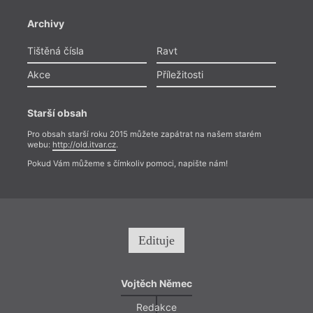
Archivy
Tištěná čísla
Ravt
Akce
Příležitosti
Starší obsah
Pro obsah starší roku 2015 můžete zapátrat na našem starém
webu:
http://old.itvar.cz
.
Pokud Vám můžeme s čímkoliv pomoci, napište nám!
Edituje
Vojtěch Němec
Redakce