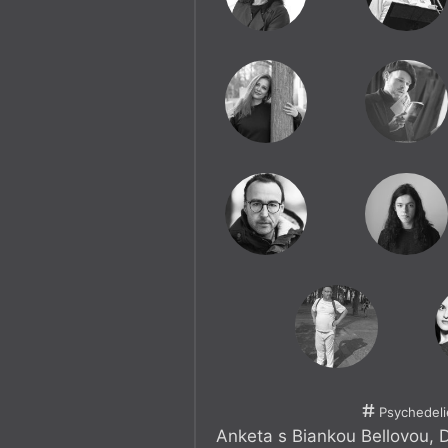
Psychedeli
Anketa s Biankou Bellovou,