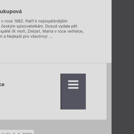
oukupová
 v roce 1982. Patří k nejúspěšnějším
českým spisovatelkám. Dosud vydala pět
spělé (K moři, Zmizet, Marta v roce vetřelce,
 a Nejlepší pro všechny) ...
ce