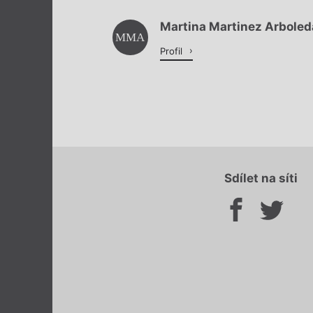
Martina Martinez Arboled
MMA
Profil
Sdílet na síti