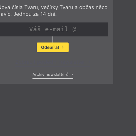
Nová čísla Tvaru, večírky Tvaru a občas něco
navíc. Jednou za 14 dní.
Odebírat
Zobrazit poslední newsletter
Archiv newsletterů